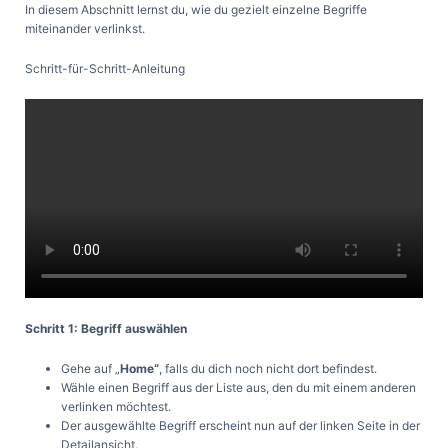
In diesem Abschnitt lernst du, wie du gezielt einzelne Begriffe
miteinander verlinkst.
Schritt-für-Schritt-Anleitung
Schritt 1: Begriff auswählen
Gehe auf „
Home“
, falls du dich noch nicht dort befindest.
Wähle einen Begriff aus der Liste aus, den du mit einem anderen
verlinken möchtest.
Der ausgewählte Begriff erscheint nun auf der linken Seite in der
Detailansicht.