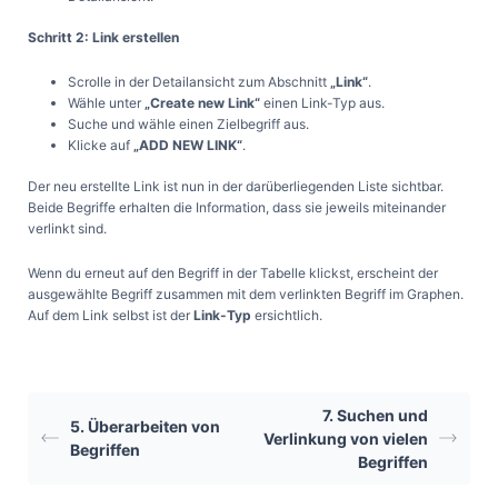
Schritt 2: Link erstellen
Scrolle in der Detailansicht zum Abschnitt
„Link“
.
Wähle unter
„Create new Link“
einen Link-Typ aus.
Suche und wähle einen Zielbegriff aus.
Klicke auf
„ADD NEW LINK“
.
Der neu erstellte Link ist nun in der darüberliegenden Liste sichtbar.
Beide Begriffe erhalten die Information, dass sie jeweils miteinander
verlinkt sind.
Wenn du erneut auf den Begriff in der Tabelle klickst, erscheint der
ausgewählte Begriff zusammen mit dem verlinkten Begriff im Graphen.
Auf dem Link selbst ist der
Link-Typ
ersichtlich.
7. Suchen und
5. Überarbeiten von
Verlinkung von vielen
Begriffen
Begriffen