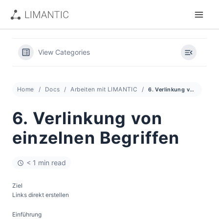
Zum
Inhalt
springen
View Categories
Home
Docs
Arbeiten mit LIMANTIC
6. Verlinkung von einzelnen Begriffen
6. Verlinkung von
einzelnen Begriffen
< 1 min read
Ziel
Links direkt erstellen
Einführung