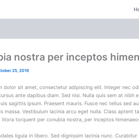
H
ia nostra per inceptos hime
tober 25, 2016
dolor sit amet, consectetur adipiscing elit. Integer nec od
 cursus ante dapibus diam. Sed nisi. Nulla quis sem at nibh
Duis sagittis ipsum. Praesent mauris. Fusce nec tellus sed 
s massa. Vestibulum lacinia arcu eget nulla. Class aptent ta
 litora torquent per conubia nostra, per inceptos himenaeo
dales ligula in libero. Sed dignissim lacinia nunc. Curabitur 