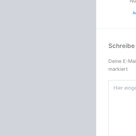
Nu
A
Schreibe
Deine E-Mail
markiert
Hier
eingeben…