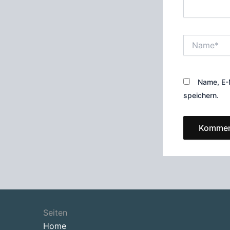
Name*
Name, E-
speichern.
Seiten
Home