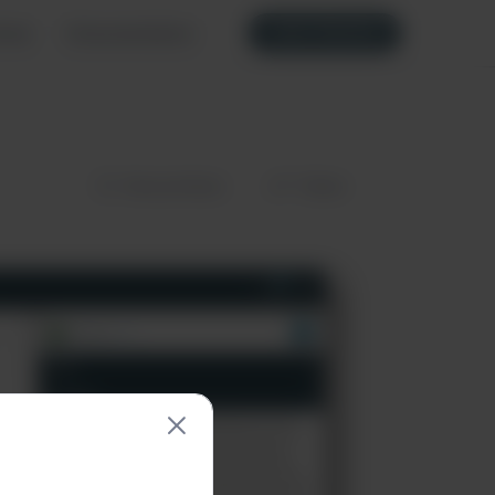
Jetzt Starten
ome
Dokumentation
Wunschliste
Teilen